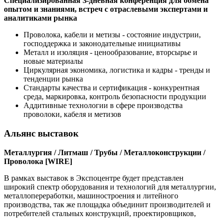
Специализированная З-дневная конференция для обмена
опытом и знаниями, встреч с отраслевыми экспертами и
аналитиками рынка
Проволока, кабели и метизы - состояние индустрии,
господдержка и законодательные инициативы
Металл и изоляция - ценообразование, вторсырье и
новые материалы
Циркулярная экономика, логистика и кадры - тренды и
тенденции рынка
Стандарты качества и сертификация - конкурентная
среда, маркировка, контроль безопасности продукции
Аддитивные технологии в сфере производства
проволоки, кабеля и метизов
Альянс выставок
Металлургия / Литмаш / Трубы / Металлоконструкции /
Проволока [WIRE]
В рамках выставок в Экспоцентре будет представлен
широкий спектр оборудования и технологий для металлургии,
металлопереработки, машиностроения и литейного
производства, так же площадка объединит производителей и
потребителей стальных конструкций, проектировщиков,