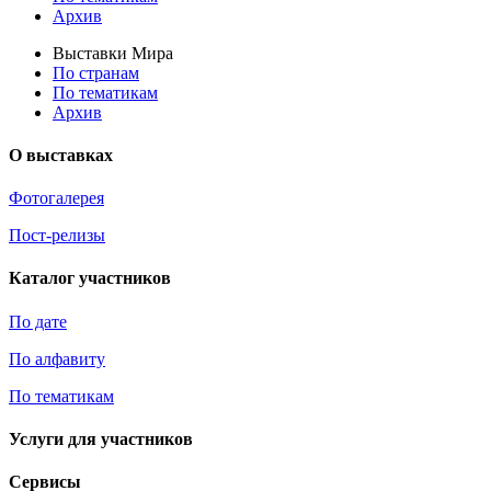
Архив
Выставки Мира
По странам
По тематикам
Архив
О выставках
Фотогалерея
Пост-релизы
Каталог участников
По дате
По алфавиту
По тематикам
Услуги для участников
Сервисы