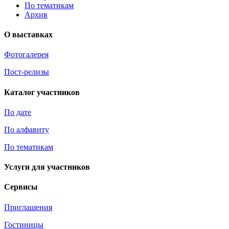
По тематикам
Архив
О выставках
Фотогалерея
Пост-релизы
Каталог участников
По дате
По алфавиту
По тематикам
Услуги для участников
Сервисы
Приглашения
Гостиницы