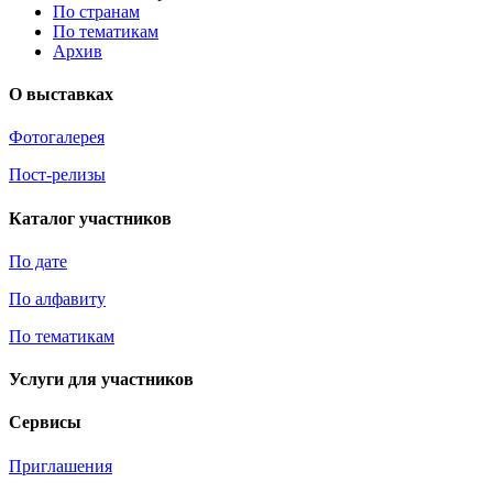
По странам
По тематикам
Архив
О выставках
Фотогалерея
Пост-релизы
Каталог участников
По дате
По алфавиту
По тематикам
Услуги для участников
Сервисы
Приглашения