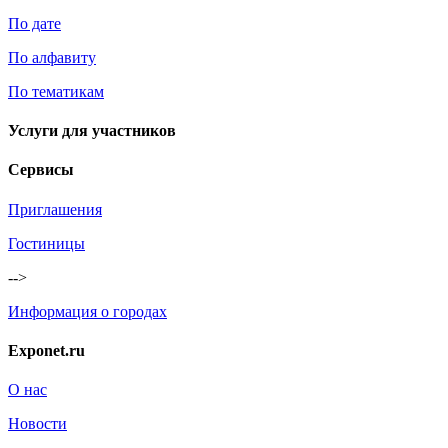
По дате
По алфавиту
По тематикам
Услуги для участников
Сервисы
Приглашения
Гостиницы
-->
Информация о городах
Exponet.ru
О нас
Новости