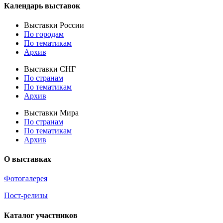
Календарь выставок
Выставки России
По городам
По тематикам
Архив
Выставки СНГ
По странам
По тематикам
Архив
Выставки Мира
По странам
По тематикам
Архив
О выставках
Фотогалерея
Пост-релизы
Каталог участников