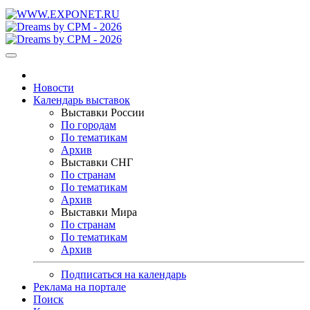
Новости
Календарь выставок
Выставки России
По городам
По тематикам
Архив
Выставки СНГ
По странам
По тематикам
Архив
Выставки Мира
По странам
По тематикам
Архив
Подписаться на календарь
Реклама на портале
Поиск