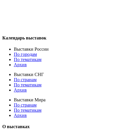
Календарь выставок
Выставки России
По городам
По тематикам
Архив
Выставки СНГ
По странам
По тематикам
Архив
Выставки Мира
По странам
По тематикам
Архив
О выставках