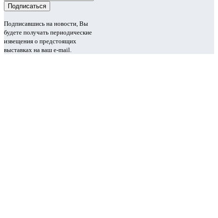
Подписавшись на новости, Вы
будете получать периодические
извещения о предстоящих
выставках на ваш e-mail.