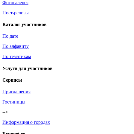
Фотогалерея
Пост-релизы
Каталог участников
По дате
По алфавиту
По тематикам
Услуги для участников
Сервисы
Приглашения
Гостиницы
-->
Информация о городах
Exponet.ru