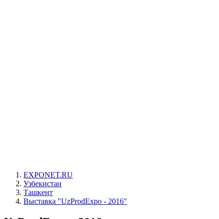
EXPONET.RU
Узбекистан
Ташкент
Выставка "UzProdExpo - 2016"