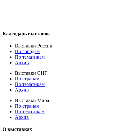
Календарь выставок
Выставки России
По городам
По тематикам
Архив
Выставки СНГ
По странам
По тематикам
Архив
Выставки Мира
По странам
По тематикам
Архив
О выставках