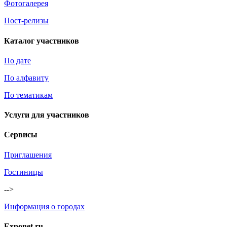
Фотогалерея
Пост-релизы
Каталог участников
По дате
По алфавиту
По тематикам
Услуги для участников
Сервисы
Приглашения
Гостиницы
-->
Информация о городах
Exponet.ru