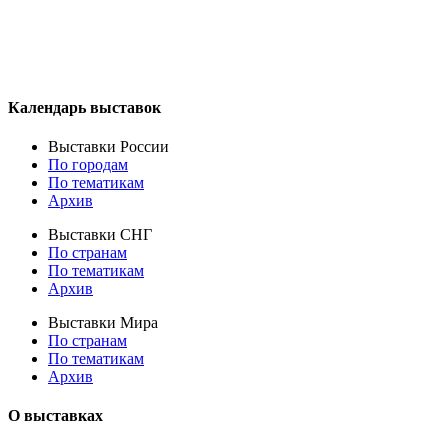
Календарь выставок
Выставки России
По городам
По тематикам
Архив
Выставки СНГ
По странам
По тематикам
Архив
Выставки Мира
По странам
По тематикам
Архив
О выставках