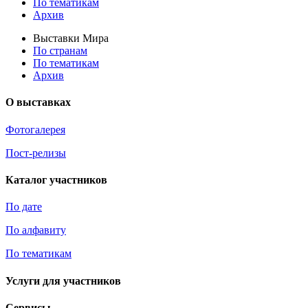
По тематикам
Архив
Выставки Мира
По странам
По тематикам
Архив
О выставках
Фотогалерея
Пост-релизы
Каталог участников
По дате
По алфавиту
По тематикам
Услуги для участников
Сервисы