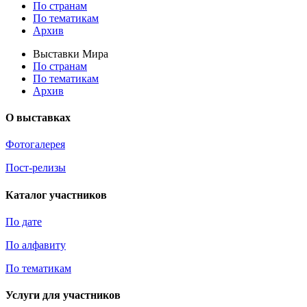
По странам
По тематикам
Архив
Выставки Мира
По странам
По тематикам
Архив
О выставках
Фотогалерея
Пост-релизы
Каталог участников
По дате
По алфавиту
По тематикам
Услуги для участников