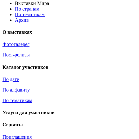
Выставки Мира
По странам
По тематикам
Архив
О выставках
Фотогалерея
Пост-релизы
Каталог участников
По дате
По алфавиту
По тематикам
Услуги для участников
Сервисы
Приглашения