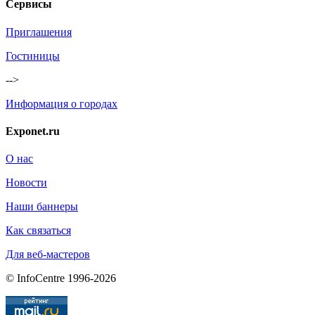
Сервисы
Приглашения
Гостиницы
-->
Информация о городах
Exponet.ru
О нас
Новости
Наши баннеры
Как связаться
Для веб-мастеров
© InfoCentre 1996-2026