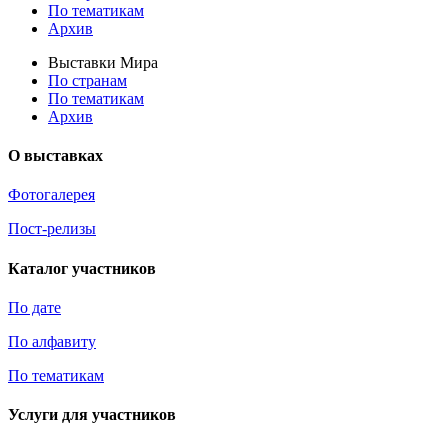
По тематикам
Архив
Выставки Мира
По странам
По тематикам
Архив
О выставках
Фотогалерея
Пост-релизы
Каталог участников
По дате
По алфавиту
По тематикам
Услуги для участников