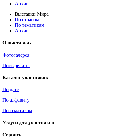
Архив
Выставки Мира
По странам
По тематикам
Архив
О выставках
Фотогалерея
Пост-релизы
Каталог участников
По дате
По алфавиту
По тематикам
Услуги для участников
Сервисы