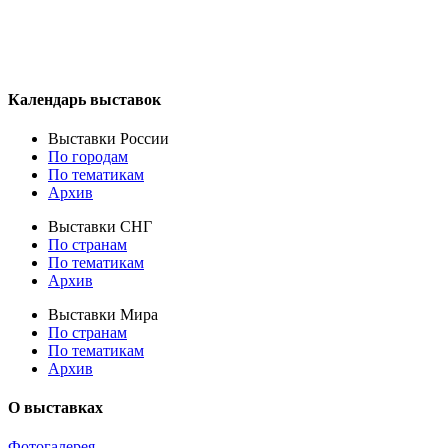
Календарь выставок
Выставки России
По городам
По тематикам
Архив
Выставки СНГ
По странам
По тематикам
Архив
Выставки Мира
По странам
По тематикам
Архив
О выставках
Фотогалерея