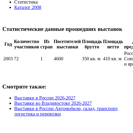
Статистика
Каталог 2008
Статистические данные прошедших выставок
Количество
Из
Посетителей
Площадь
Площадь
Год
участников
стран
выставки
брутто
нетто
пре
Рос
2003
72
1
4600
350 кв. м
410 кв. м
Сою
и я
Смотрите также:
Выставки в России 2026-2027
Выставки во Владивостоке 2026-2027
Выставки в России Автомобили, склад, транспорт,
логистика и перевозки