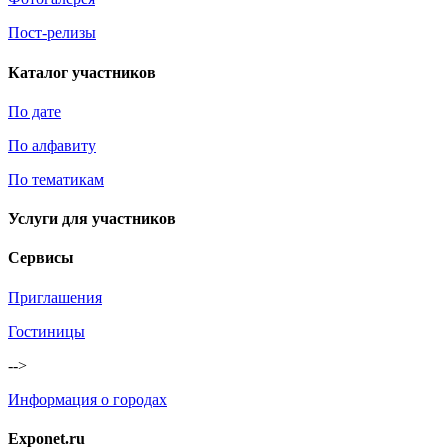
Пост-релизы
Каталог участников
По дате
По алфавиту
По тематикам
Услуги для участников
Сервисы
Приглашения
Гостиницы
-->
Информация о городах
Exponet.ru