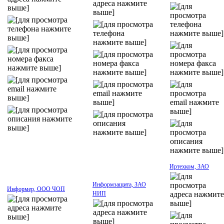
Иртехком, ЗАО
Информзащита, ЗАО
Информер, ООО ЧОП
НИП