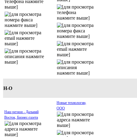
Н-О
Новые технологии,
ООО
Наш регион - Дальний
Восток, Бизнес-газета