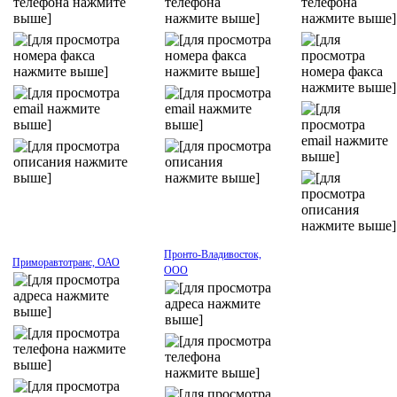
Пронто-Владивосток,
Приморавтотранс, ОАО
ООО