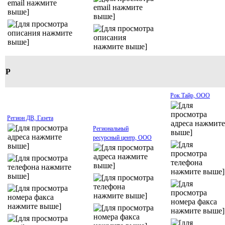
Р
Рок Тайр, ООО
Регион ДВ, Газета
Региональный
ресурсный центр, ООО