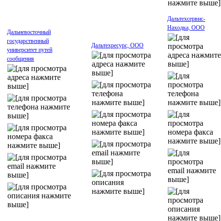
Дальтехсервис-
Находка, ООО
Дальневосточный
государственный
Дальтехресурс, ООО
университет путей
сообщения