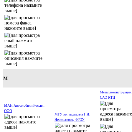
М
Металлоконструкция
ОАО КТЦ
МАН Автомобили Россия,
ООО
МГУ им. адмирала Г.И.
Невельского, ФГОУ