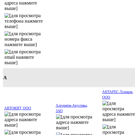
А
АНТАРЕС-Телеком,
ООО
Алгоритм-Акустика,
АВТОКИТ, ООО
ЗАО