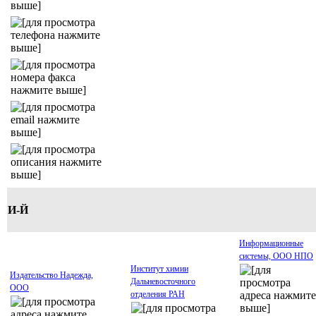
И-Й
Информационные
системы, ООО НПО
Институт химии
Издательство Надежда,
Дальневосточного
ООО
отделения РАН