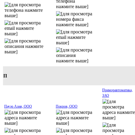
П
Приморавтоматика,
ЗАО
Пауэр Азия, ООО
Покров, ООО