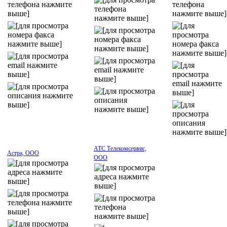
АТС Телекомсервис,
Астра, ООО
ООО