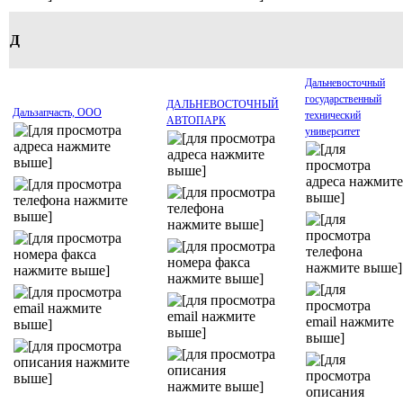
Д
Дальневосточный
государственный
ДАЛЬНЕВОСТОЧНЫЙ
Дальзапчасть, ООО
технический
АВТОПАРК
университет