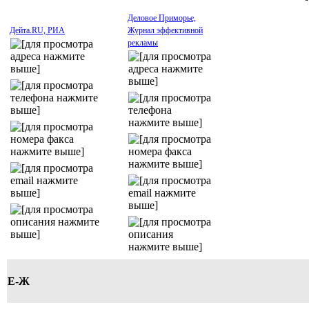
Деловое Приморье,
Дейта.RU, РИА
Журнал эффективной
рекламы
Е-Ж