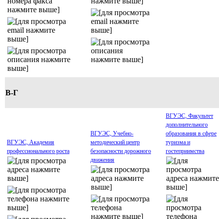
В-Г
ВГУЭС, Факультет
дополнительного
ВГУЭС, Учебно-
образования в сфере
ВГУЭС, Академия
методический центр
туризма и
профессионального роста
безопасности дорожного
гостеприимства
движения