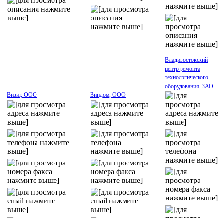
Владивостокский
центр ремонта
технологического
оборудования, ЗАО
Визит, ООО
Виндом, ООО