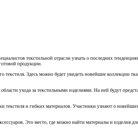
я специалистов текстильной отрасли узнать о последних тенденци
 готовой продукции.
о текстиля. Здесь можно будет увидеть новейшие коллекции тка
 области ухода за текстильными изделиями. На ней будут предс
тки текстиля и гибких материалов. Участники узнают о новейш
сессуаров. Это место, где можно найти материалы и изделия для