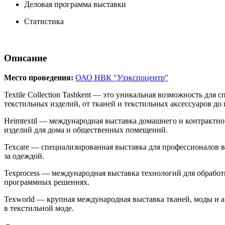
Деловая программа выставки
Статистика
Описание
Место проведения:
ОАО НВК "Узэкспоцентр"
Textile Collection Tashkent — это уникальная возможность дл
текстильных изделий, от тканей и текстильных аксессуаров до
Heimtextil — международная выставка домашнего и контрактног
изделий для дома и общественных помещений.
Texcare — специализированная выставка для профессионалов в
за одеждой.
Texprocess — международная выставка технологий для обрабо
программных решениях.
Texworld — крупная международная выставка тканей, моды и ак
в текстильной моде.