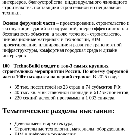
интерьеров, благоустройства, индивидуального жилищного
строительства, поставщики строительной и специальной
техники.
Основа форумной части
– проектирование, строительство и
эксплуатация зданий и сооружений, энергоэффективность и
безопасность объектов, а также «зеленое» строительство,
инновационные материалы и технологии, BIM-
проектирование, планирование и развитие транспортной
инфраструктуры, комфортная городская среда и дизайн
интерьеров.
100+ TechnoBuild входит в топ-3 самых крупных
строительных мероприятий России. По объему форумной
части 100+ находится на первой строчке.
В 2025 году:
35 тыс. посетителей из 23 стран и 74 субъектов РФ;
40 тыс. кв. м выставочной площади и 612 экспонентов;
220 секций деловой программы и 1 033 спикера.
Тематические разделы выставки:
Девелопмент и архитектура;
Строительные технологии, материалы, оборудование;
BIM и цифровые технологии;