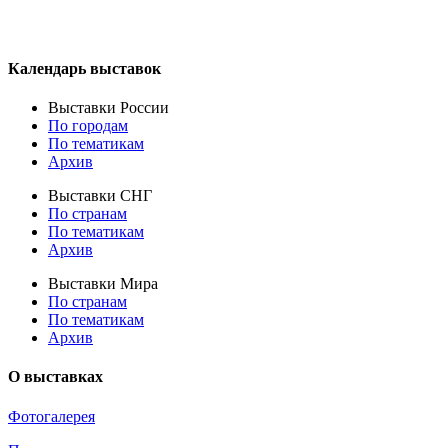
Календарь выставок
Выставки России
По городам
По тематикам
Архив
Выставки СНГ
По странам
По тематикам
Архив
Выставки Мира
По странам
По тематикам
Архив
О выставках
Фотогалерея