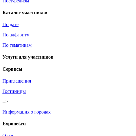
Пост-релизы
Каталог участников
По дате
По алфавиту
По тематикам
Услуги для участников
Сервисы
Приглашения
Гостиницы
-->
Информация о городах
Exponet.ru
О нас