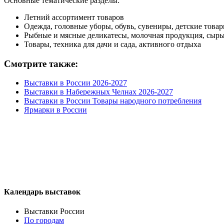
Основные тематические разделы:
Летний ассортимент товаров
Одежда, головные уборы, обувь, сувениры, детские товар
Рыбные и мясные деликатесы, молочная продукция, сыры
Товары, техника для дачи и сада, активного отдыха
Смотрите также:
Выставки в России 2026-2027
Выставки в Набережных Челнах 2026-2027
Выставки в России Товары народного потребления
Ярмарки в России
Календарь выставок
Выставки России
По городам