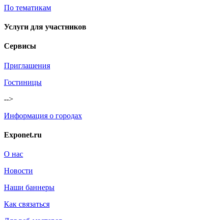
По тематикам
Услуги для участников
Сервисы
Приглашения
Гостиницы
-->
Информация о городах
Exponet.ru
О нас
Новости
Наши баннеры
Как связаться