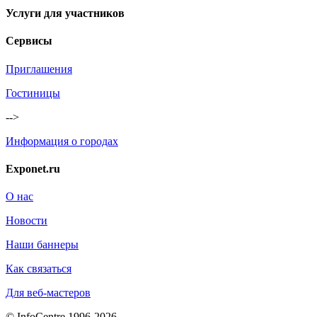
Услуги для участников
Сервисы
Приглашения
Гостиницы
-->
Информация о городах
Exponet.ru
О нас
Новости
Наши баннеры
Как связаться
Для веб-мастеров
© InfoCentre 1996-2026