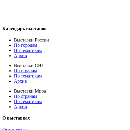
Календарь выставок
Выставки России
По городам
По тематикам
Архив
Выставки СНГ
По странам
По тематикам
Архив
Выставки Мира
По странам
По тематикам
Архив
О выставках
Фотогалерея