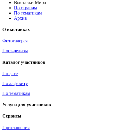
Выставки Мира
По странам
По тематикам
Архив
О выставках
Фотогалерея
Пост-релизы
Каталог участников
По дате
По алфавиту
По тематикам
Услуги для участников
Сервисы
Приглашения