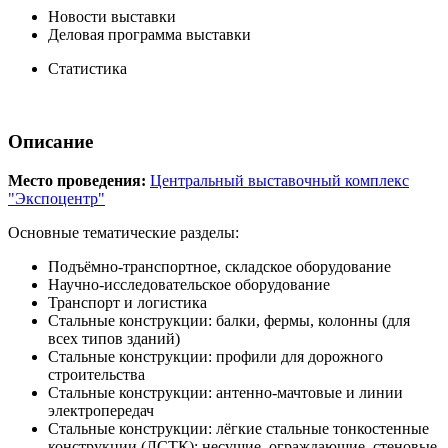
Новости выставки
Деловая программа выставки
Статистика
Описание
Место проведения:
Центральный выставочный комплекс
"Экспоцентр"
Основные тематические разделы:
Подъёмно-транспортное, складское оборудование
Научно-исследовательское оборудование
Транспорт и логистика
Стальные конструкции: балки, фермы, колонны (для
всех типов зданий)
Стальные конструкции: профили для дорожного
строительства
Стальные конструкции: антенно-мачтовые и линии
электропередач
Стальные конструкции: лёгкие стальные тонкостенные
конструкции (ЛСТК): несущие, ограждающие, стеновые