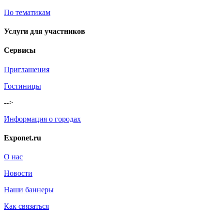
По тематикам
Услуги для участников
Сервисы
Приглашения
Гостиницы
-->
Информация о городах
Exponet.ru
О нас
Новости
Наши баннеры
Как связаться