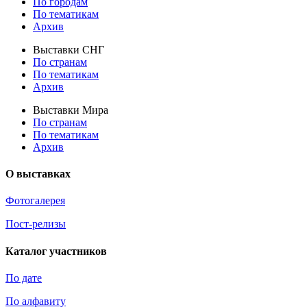
По городам
По тематикам
Архив
Выставки СНГ
По странам
По тематикам
Архив
Выставки Мира
По странам
По тематикам
Архив
О выставках
Фотогалерея
Пост-релизы
Каталог участников
По дате
По алфавиту