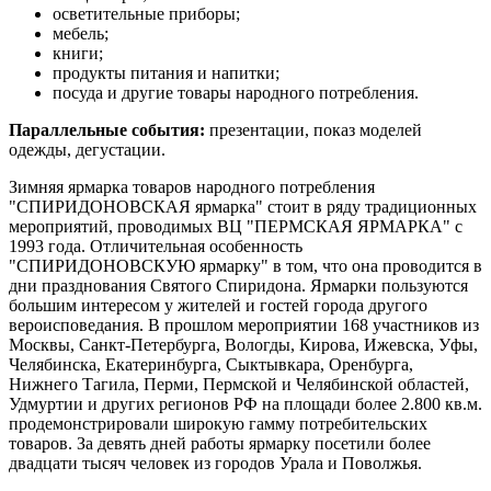
осветительные приборы;
мебель;
книги;
продукты питания и напитки;
посуда и другие товары народного потребления.
Параллельные события:
презентации, показ моделей
одежды, дегустации.
Зимняя ярмарка товаров народного потребления
"СПИРИДОНОВСКАЯ ярмарка" стоит в ряду традиционных
мероприятий, проводимых ВЦ "ПЕРМСКАЯ ЯРМАРКА" с
1993 года. Отличительная особенность
"СПИРИДОНОВСКУЮ ярмарку" в том, что она проводится в
дни празднования Святого Спиридона. Ярмарки пользуются
большим интересом у жителей и гостей города другого
вероисповедания. В прошлом мероприятии 168 участников из
Москвы, Санкт-Петербурга, Вологды, Кирова, Ижевска, Уфы,
Челябинска, Екатеринбурга, Сыктывкара, Оренбурга,
Нижнего Тагила, Перми, Пермской и Челябинской областей,
Удмуртии и других регионов РФ на площади более 2.800 кв.м.
продемонстрировали широкую гамму потребительских
товаров. За девять дней работы ярмарку посетили более
двадцати тысяч человек из городов Урала и Поволжья.