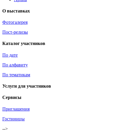
О выставках
Фотогалерея
Пост-релизы
Каталог участников
По дате
По алфавиту
По тематикам
Услуги для участников
Сервисы
Приглашения
Гостиницы
-->