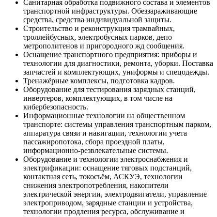
Санитарная обработка подвижного состава и элементов
транспортной инфраструктуры. Обеззараживающие
средства, средства индивидуальной защиты.
Строительство и реконструкция трамвайных,
троллейбусных, электробусных парков, депо
метрополитенов и пригородного жд сообщения.
Оснащение транспортного предприятия: приборы и
технологии для диагностики, ремонта, уборки. Поставка
запчастей и комплектующих, униформы и спецодежды.
Тренажёрные комплексы, подготовка кадров.
Оборудование для тестирования зарядных станций,
инвертеров, комплектующих, в том числе на
кибербезопасность.
Информационные технологии на общественном
транспорте: системы управления транспортным парком,
аппаратура связи и навигации, технологии учета
пассажиропотока, сбора проездной платы,
информационно-резвлекательные системы.
Оборудование и технологии электроснабжения и
электрификации: оснащение тяговых подстанций,
контактная сеть, токосъём, АСКУЭ, технологии
снижения электропотребления, накопители
электрической энергии, электродвигатели, управление
электроприводом, зарядные станции и устройства,
технологии продления ресурса, обслуживание и