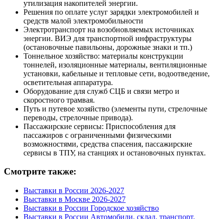
утилизация накопителей энергии.
Решения по оплате услуг зарядки электромобилей и
средств малой электромобильности
Электротранспорт на возобновляемых источниках
энергии. ВИЭ для транспортной инфраструктуры
(остановочные павильоны, дорожные знаки и тп.)
Тоннельное хозяйство: материалы конструкции
тоннелей, изоляционные материалы, вентиляционные
установки, кабельные и тепловые сети, водоотведение,
осветительная аппаратура.
Оборудование для служб СЦБ и связи метро и
скоростного трамвая.
Путь и путевое хозяйство (элементы пути, стрелочные
переводы, стрелочные привода).
Пассажирские сервисы: Приспособления для
пассажиров с ограниченными физическими
возможностями, средства спасения, пассажирские
сервисы в ТПУ, на станциях и остановочных пунктах.
Смотрите также:
Выставки в России 2026-2027
Выставки в Москве 2026-2027
Выставки в России Городское хозяйство
Выставки в России Автомобили, склад, транспорт,