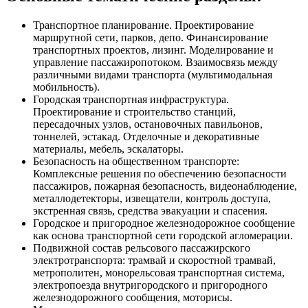
Транспортное планирование. Проектирование
маршрутной сети, парков, депо. Финансирование
транспортных проектов, лизинг. Моделирование и
управление пассажиропотоком. Взаимосвязь между
различными видами транспорта (мультимодальная
мобильность).
Городская транспортная инфраструктура.
Проектирование и строительство станций,
пересадочных узлов, остановочных павильонов,
тоннелей, эстакад. Отделочные и декоративные
материалы, мебель, эскалаторы.
Безопасность на общественном транспорте:
Комплексные решения по обеспечению безопасности
пассажиров, пожарная безопасность, видеонаблюдение,
металлодетекторы, извещатели, контроль доступа,
экстренная связь, средства эвакуации и спасения.
Городское и пригородное железнодорожное сообщение
как основа транспортной сети городской агломерации.
Подвижной состав рельсового пассажирского
электротранспорта: трамвай и скоростной трамвай,
метрополитен, монорельсовая транспортная система,
электропоезда внутригородского и пригородного
железнодорожного сообщения, моторисы.