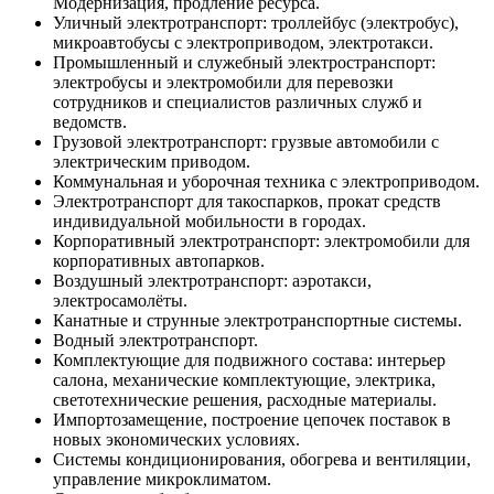
Модернизация, продление ресурса.
Уличный электротранспорт: троллейбус (электробус),
микроавтобусы с электроприводом, электротакси.
Промышленный и служебный электространспорт:
электробусы и электромобили для перевозки
сотрудников и специалистов различных служб и
ведомств.
Грузовой электротранспорт: грузвые автомобили с
электрическим приводом.
Коммунальная и уборочная техника с электроприводом.
Электротранспорт для такоспарков, прокат средств
индивидуальной мобильности в городах.
Корпоративный электротранспорт: электромобили для
корпоративных автопарков.
Воздушный электротранспорт: аэротакси,
электросамолёты.
Канатные и струнные электротранспортные системы.
Водный электротранспорт.
Комплектующие для подвижного состава: интерьер
салона, механические комплектующие, электрика,
светотехнические решения, расходные материалы.
Импортозамещение, построение цепочек поставок в
новых экономических условиях.
Системы кондиционирования, обогрева и вентиляции,
управление микроклиматом.