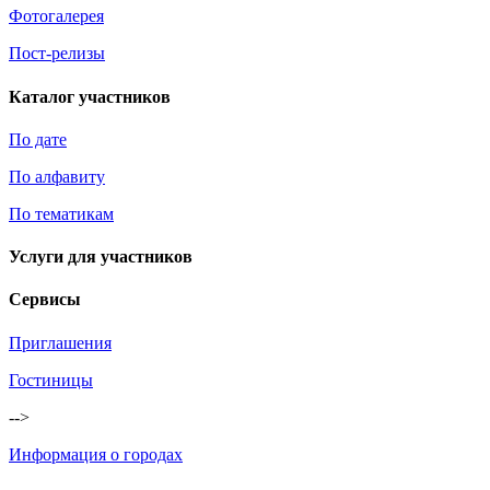
Фотогалерея
Пост-релизы
Каталог участников
По дате
По алфавиту
По тематикам
Услуги для участников
Сервисы
Приглашения
Гостиницы
-->
Информация о городах