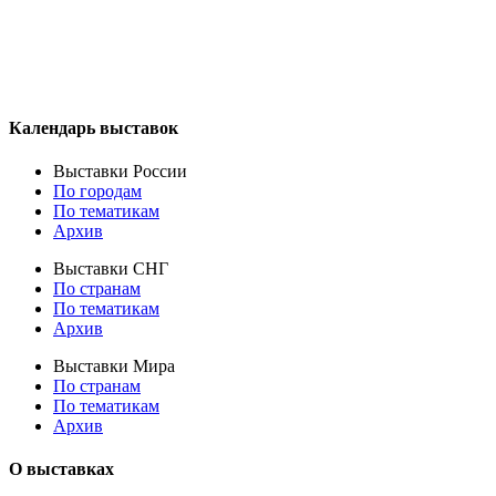
Календарь выставок
Выставки России
По городам
По тематикам
Архив
Выставки СНГ
По странам
По тематикам
Архив
Выставки Мира
По странам
По тематикам
Архив
О выставках