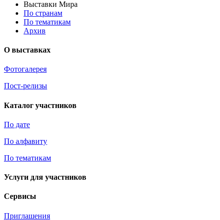
Выставки Мира
По странам
По тематикам
Архив
О выставках
Фотогалерея
Пост-релизы
Каталог участников
По дате
По алфавиту
По тематикам
Услуги для участников
Сервисы
Приглашения