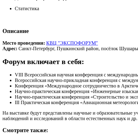
Статистика
Описание
Место проведения:
КВЦ "ЭКСПОФОРУМ"
Адрес:
Санкт-Петербург, Пушкинский район, посёлок Шушары,
Форум включает в себя:
VIII Всероссийская научная конференция с международн
Всероссийская научно-прикладная конференция с между
Конференция «Международное сотрудничество в Арктичес
Научно-практическая конференция «Инженерные изыскани
Научно-практическая конференция «Строительство и экс
III Практическая конференция «Авиационная метеоролог
На выставке будут представлены научные и образовательные у
наблюдений и исследований в области естественных наук и др.
Смотрите также: