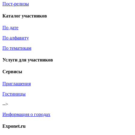
Пост-релизы
Каталог участников
По дате
По алфавиту
По тематикам
Услуги для участников
Сервисы
Приглашения
Гостиницы
-->
Информация о городах
Exponet.ru