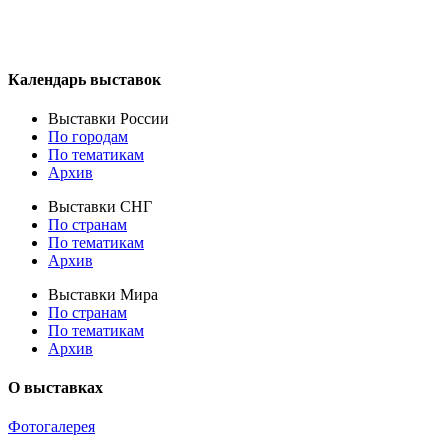
Календарь выставок
Выставки России
По городам
По тематикам
Архив
Выставки СНГ
По странам
По тематикам
Архив
Выставки Мира
По странам
По тематикам
Архив
О выставках
Фотогалерея