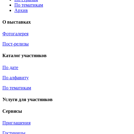
По тематикам
Архив
О выставках
Фотогалерея
Пост-релизы
Каталог участников
По дате
По алфавиту
По тематикам
Услуги для участников
Сервисы
Приглашения
Гостиницы