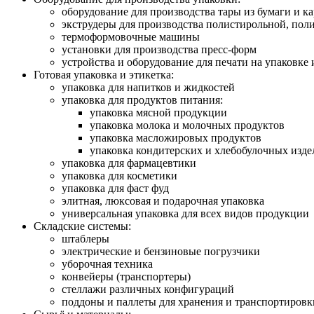
оборудование для производства тары из бумаги и к
экструдеры для производства полистирольной, по
термоформовочные машины
установки для производства пресс-форм
устройства и оборудование для печати на упаковке 
Готовая упаковка и этикетка:
упаковка для напитков и жидкостей
упаковка для продуктов питания:
упаковка мясной продукции
упаковка молока и молочных продуктов
упаковка масложировых продуктов
упаковка кондитерских и хлебобулочных изд
упаковка для фармацевтики
упаковка для косметики
упаковка для фаст фуд
элитная, люксовая и подарочная упаковка
универсальная упаковка для всех видов продукции
Складские системы:
штаблеры
электрические и бензиновые погрузчики
уборочная техника
конвейеры (транспортеры)
стеллажи различных конфигураций
поддоны и паллеты для хранения и транспортировк