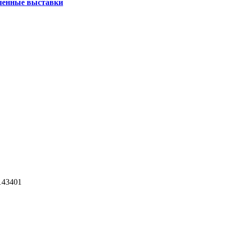
енные выставки
143401