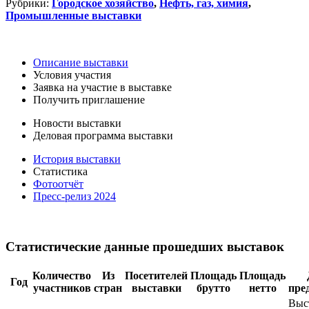
Рубрики:
Городское хозяйство
,
Нефть, газ, химия
,
Промышленные выставки
Описание выставки
Условия участия
Заявка на участие в выставке
Получить приглашение
Новости выставки
Деловая программа выставки
История выставки
Статистика
Фотоотчёт
Пресс-релиз 2024
Статистические данные прошедших выставок
Количество
Из
Посетителей
Площадь
Площадь
Год
участников
стран
выставки
брутто
нетто
пре
Выс