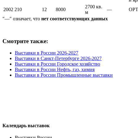
2700 кв.
2002
210
12
8000
—
ОР
м
"—" означает, что
нет соответствующих данных
Смотрите также:
Выставки в России 2026-2027
Выставки в Санкт-Петербурге 2026-2027
Выставки в России Городское хозяйство
Выставки в России Нефть, газ, химия
Выставки в России Промышленные выставки
Календарь выставок
Выставки России