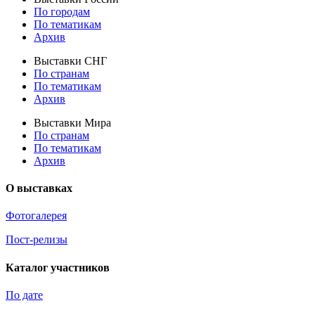
По городам
По тематикам
Архив
Выставки СНГ
По странам
По тематикам
Архив
Выставки Мира
По странам
По тематикам
Архив
О выставках
Фотогалерея
Пост-релизы
Каталог участников
По дате