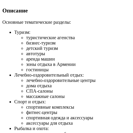
Описание
Основные тематические разделы:
Туризм:
туристические агенства
бизнес-туризм
детский туризм
автотуры
аренда машин
зоны отдыха в Армении
гостиницы
Лечебно-оздоровительный отдых:
лечебно-оздоровительные центры
дома отдыха
СПА-салоны
массажные салоны
Спорт и отдых:
спортивные комплексы
фитнес-центры
спортивная одежда и аксессуары
аксессуары для отдыха
Рыбалка и охота: