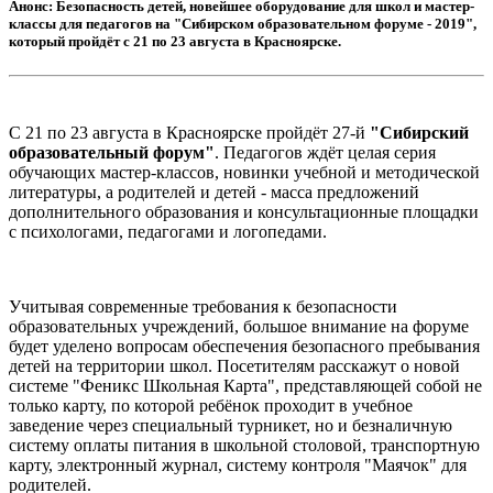
Анонс:
Безопасность детей, новейшее оборудование для школ и мастер-
классы для педагогов на "Сибирском образовательном форуме - 2019",
который пройдёт с 21 по 23 августа в Красноярске.
С 21 по 23 августа в Красноярске пройдёт 27-й
"Сибирский
образовательный форум"
. Педагогов ждёт целая серия
обучающих мастер-классов, новинки учебной и методической
литературы, а родителей и детей - масса предложений
дополнительного образования и консультационные площадки
с психологами, педагогами и логопедами.
Учитывая современные требования к безопасности
образовательных учреждений, большое внимание на форуме
будет уделено вопросам обеспечения безопасного пребывания
детей на территории школ. Посетителям расскажут о новой
системе "Феникс Школьная Карта", представляющей собой не
только карту, по которой ребёнок проходит в учебное
заведение через специальный турникет, но и безналичную
систему оплаты питания в школьной столовой, транспортную
карту, электронный журнал, систему контроля "Маячок" для
родителей.