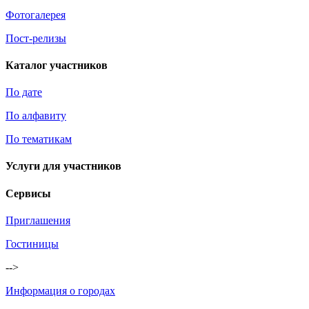
Фотогалерея
Пост-релизы
Каталог участников
По дате
По алфавиту
По тематикам
Услуги для участников
Сервисы
Приглашения
Гостиницы
-->
Информация о городах