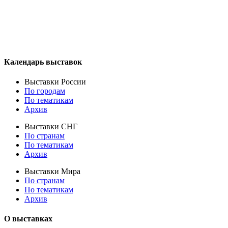
Календарь выставок
Выставки России
По городам
По тематикам
Архив
Выставки СНГ
По странам
По тематикам
Архив
Выставки Мира
По странам
По тематикам
Архив
О выставках