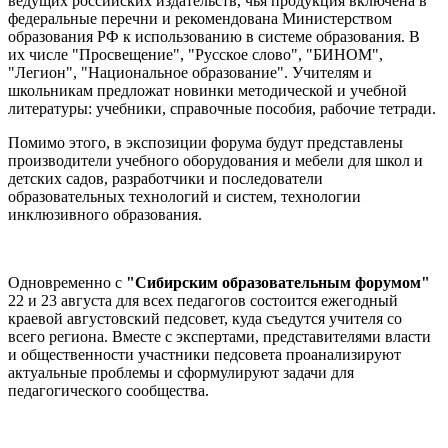
ведущих российских издательств, чья продукция включена в
федеральные перечни и рекомендована Министерством
образования РФ к использованию в системе образования. В
их числе "Просвещение", "Русское слово", "БИНОМ",
"Легион", "Национальное образование". Учителям и
школьникам предложат новинки методической и учебной
литературы: учебники, справочные пособия, рабочие тетради.
Помимо этого, в экспозиции форума будут представлены
производители учебного оборудования и мебели для школ и
детских садов, разработчики и последователи
образовательных технологий и систем, технологии
инклюзивного образования.
Одновременно с
"Сибирским образовательным форумом"
22 и 23 августа для всех педагогов состоится ежегодный
краевой августовский педсовет, куда съедутся учителя со
всего региона. Вместе с экспертами, представителями власти
и общественности участники педсовета проанализируют
актуальные проблемы и сформулируют задачи для
педагогического сообщества.