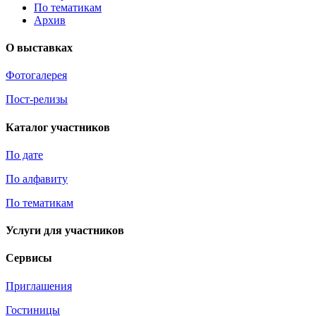
По тематикам
Архив
О выставках
Фотогалерея
Пост-релизы
Каталог участников
По дате
По алфавиту
По тематикам
Услуги для участников
Сервисы
Приглашения
Гостиницы