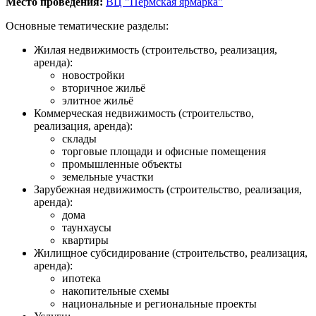
Место проведения:
ВЦ "Пермская ярмарка"
Основные тематические разделы:
Жилая недвижимость (строительство, реализация,
аренда):
новостройки
вторичное жильё
элитное жильё
Коммерческая недвижимость (строительство,
реализация, аренда):
склады
торговые площади и офисные помещения
промышленные объекты
земельные участки
Зарубежная недвижимость (строительство, реализация,
аренда):
дома
таунхаусы
квартиры
Жилищное субсидирование (строительство, реализация,
аренда):
ипотека
накопительные схемы
национальные и региональные проекты