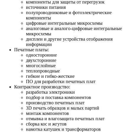
компоненты для защиты от перегрузок
источники питания
полупроводниковые и фотоэлектрические
компоненты
цифровые интегральные микросхемы
аналоговые и аналого-цифровые интегральные
микросхемы
дисплеи и другие устройства отображения
информации
Печатные платы:
односторонние
двухсторонние
многослойные
теплопроводные
гибкие и гибко-жесткие
ПО для разработки печатных плат
Контрактное производство:
разработка электроники
подбор и поставка компонентов
производство печатных плат
3D печать образцов и малых партий
монтаж компонентов
отмывка и влагозащита печатных плат
сборка кос и жгутов
намотка катушек и трансформаторов