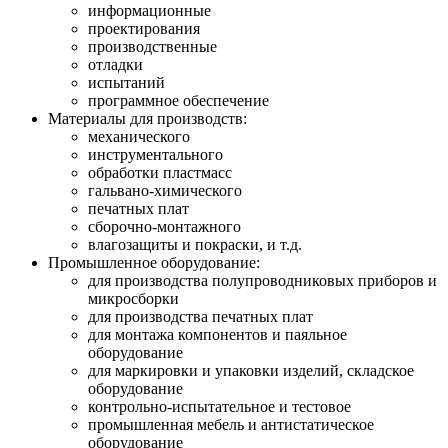
информационные
проектирования
производственные
отладки
испытаний
программное обеспечение
Материалы для производств:
механического
инструментального
обработки пластмасс
гальвано-химического
печатных плат
сборочно-монтажного
влагозащиты и покраски, и т.д.
Промышленное оборудование:
для производства полупроводниковых приборов и
микросборки
для производства печатных плат
для монтажа компонентов и паяльное
оборудование
для маркировки и упаковки изделий, складское
оборудование
контрольно-испытательное и тестовое
промышленная мебель и антистатическое
оборудование