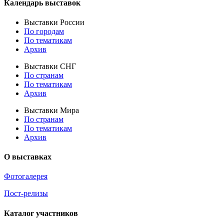
Календарь выставок
Выставки России
По городам
По тематикам
Архив
Выставки СНГ
По странам
По тематикам
Архив
Выставки Мира
По странам
По тематикам
Архив
О выставках
Фотогалерея
Пост-релизы
Каталог участников