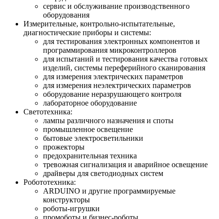
сервис и обслуживание производственного
оборудования
Измерительные, контрольно-испытательные,
диагностические приборы и системы:
для тестирования электронных компонентов и
программирования микроконтроллеров
для испытаний и тестирования качества готовых
изделий, системы переферийного сканирования
для измерения электрических параметров
для измерения неэлектрических параметров
оборудование неразрушающего контроля
лабораторное оборудование
Светотехника:
лампы различного назначения и споты
промышленное освещение
бытовые электросветильники
прожекторы
предохранительная техника
тревожная сигнализация и аварийное освещение
драйверы для светодиодных систем
Робототехника:
ARDUINO и другие программируемые
конструкторы
роботы-игрушки
промоботы и бизнес-роботы