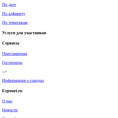
По дате
По алфавиту
По тематикам
Услуги для участников
Сервисы
Приглашения
Гостиницы
-->
Информация о городах
Exponet.ru
О нас
Новости