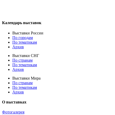
Календарь выставок
Выставки России
По городам
По тематикам
Архив
Выставки СНГ
По странам
По тематикам
Архив
Выставки Мира
По странам
По тематикам
Архив
О выставках
Фотогалерея