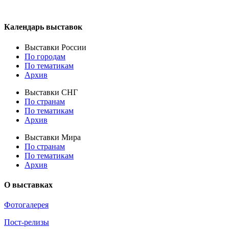
Календарь выставок
Выставки России
По городам
По тематикам
Архив
Выставки СНГ
По странам
По тематикам
Архив
Выставки Мира
По странам
По тематикам
Архив
О выставках
Фотогалерея
Пост-релизы