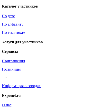
Каталог участников
По дате
По алфавиту
По тематикам
Услуги для участников
Сервисы
Приглашения
Гостиницы
-->
Информация о городах
Exponet.ru
О нас