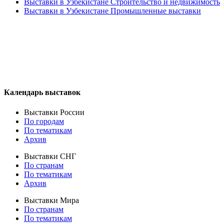
Выставки в Узбекистане Строительство и недвижимость
Выставки в Узбекистане Промышленные выставки
Календарь выставок
Выставки России
По городам
По тематикам
Архив
Выставки СНГ
По странам
По тематикам
Архив
Выставки Мира
По странам
По тематикам