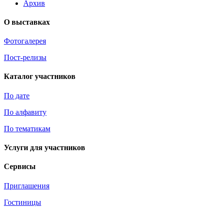
Архив
О выставках
Фотогалерея
Пост-релизы
Каталог участников
По дате
По алфавиту
По тематикам
Услуги для участников
Сервисы
Приглашения
Гостиницы