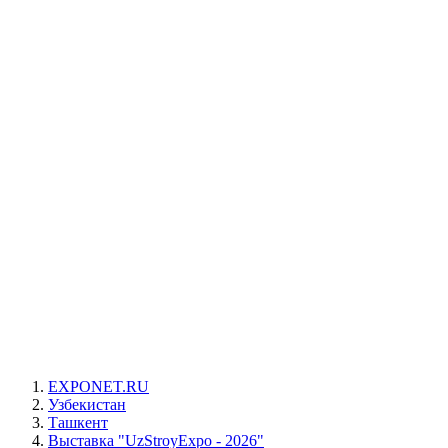
EXPONET.RU
Узбекистан
Ташкент
Выставка "UzStroyExpo - 2026"