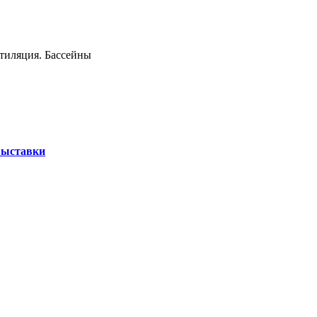
нтиляция. Бассейны
ыставки