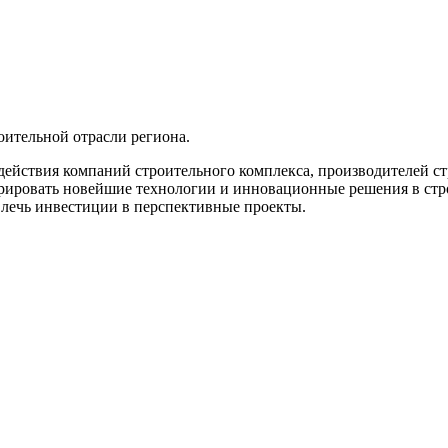
оительной отрасли региона.
действия компаний строительного комплекса, производителей с
рировать новейшие технологии и инновационные решения в стро
лечь инвестиции в перспективные проекты.