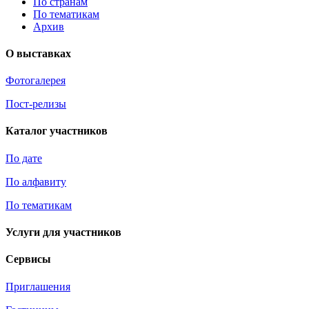
По странам
По тематикам
Архив
О выставках
Фотогалерея
Пост-релизы
Каталог участников
По дате
По алфавиту
По тематикам
Услуги для участников
Сервисы
Приглашения