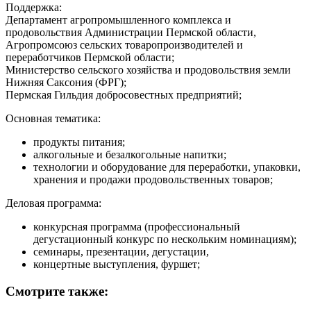
Поддержка:
Департамент агропромышленного комплекса и
продовольствия Администрации Пермской области,
Агропромсоюз сельских товаропроизводителей и
переработчиков Пермской области;
Министерство сельского хозяйства и продовольствия земли
Нижняя Саксония (ФРГ);
Пермская Гильдия добросовестных предприятий;
Основная тематика:
продукты питания;
алкогольные и безалкогольные напитки;
технологии и оборудование для переработки, упаковки,
хранения и продажи продовольственных товаров;
Деловая программа:
конкурсная программа (профессиональный
дегустационный конкурс по нескольким номинациям);
семинары, презентации, дегустации,
концертные выступления, фуршет;
Смотрите также: