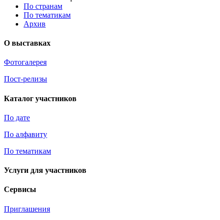
По странам
По тематикам
Архив
О выставках
Фотогалерея
Пост-релизы
Каталог участников
По дате
По алфавиту
По тематикам
Услуги для участников
Сервисы
Приглашения