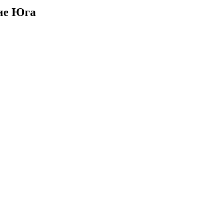
ние Юга