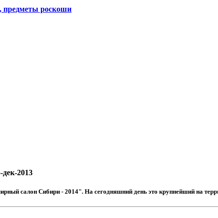
, предметы роскоши
-дек-2013
рный салон Сибири - 2014". На сегодняшний день это крупнейший на терр