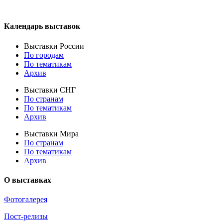
Календарь выставок
Выставки России
По городам
По тематикам
Архив
Выставки СНГ
По странам
По тематикам
Архив
Выставки Мира
По странам
По тематикам
Архив
О выставках
Фотогалерея
Пост-релизы