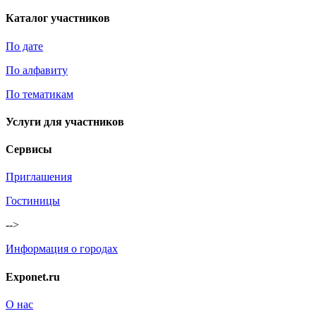
Каталог участников
По дате
По алфавиту
По тематикам
Услуги для участников
Сервисы
Приглашения
Гостиницы
-->
Информация о городах
Exponet.ru
О нас