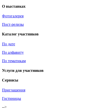
О выставках
Фотогалерея
Пост-релизы
Каталог участников
По дате
По алфавиту
По тематикам
Услуги для участников
Сервисы
Приглашения
Гостиницы
-->