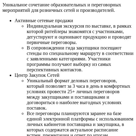
Уникальное сочетание образовательных и переговорных
мероприятий для розничных сетей и производителей.
Активные сетевые продажи
Индивидуальная экскурсия по выставке, в рамках
которой ритейлеры знакомятся с участниками,
дегустируют и оценивают продукцию и проводят
первичные переговоры.
В сопровождении гида закупщики посещают
стенды по специальному маршруту в соответствии
с заявленными категориями. Участники
программы получают выборку из самых
перспективных контактов.
Центр Закупок Сетей
Уникальный формат деловых переговоров,
который позволяет за 3 часа в день в комфортных
условиях провести 25+ личных переговоров
между закупщиками и поставщиками и
договориться о наиболее выгодных условиях
поставок.
Все переговоры планируются заранее на базе
единой электронной платформы с использованием
личных кабинетов поставщика и закупщика, в
которых содержатся актуальное расписание
встреч, презентации и отчет по итогам