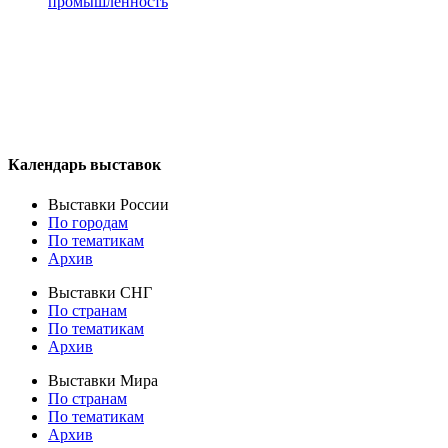
промышленность
Календарь выставок
Выставки России
По городам
По тематикам
Архив
Выставки СНГ
По странам
По тематикам
Архив
Выставки Мира
По странам
По тематикам
Архив