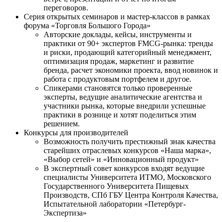
переговоров.
Серия открытых семинаров и мастер-классов в рамках
форума «Торговля Большого Города»
Авторские доклады, кейсы, инструменты и
практики от 90+ экспертов FMCG-рынка: тренды
и риски, продающий категорийный менеджмент,
оптимизация продаж, маркетинг и развитие
бренда, расчет экономики проекта, ввод новинок и
работа с продуктовым портфелем и другое.
Спикерами становятся только проверенные
эксперты, ведущие аналитические агентства и
участники рынка, которые внедрили успешные
практики в рознице и хотят поделиться этим
решением.
Конкурсы для производителей
Возможность получить престижный знак качества
старейших отраслевых конкурсов «Наша марка»,
«Выбор сетей» и «Инновационный продукт»
В экспертный совет конкурсов входят ведущие
специалисты Университета ИТМО, Московского
Государственного Университета Пищевых
Производств, СПб ГБУ Центра Контроля Качества,
Испытательной лаборатории «Петербург-
Экспертиза»