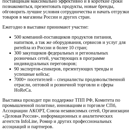
поставщикам максимально эффективно и в короткие сроки
познакомиться, презентовать продукты, новые бренды,
обговорить лучшие условия сотрудничества и начать отгрузки
товаров в магазины России и других стран.
Ежегодно в выставке принимают участие:
500 компаний-поставщиков продуктов питания,
напитков, а так же оборудования, сервисов и услуг для
ритейла из России и более 10 стран;
300 закупщиков федеральных и региональных
розничных сетей, участвующих в программе
индивидуальных переговоров;
90 экспертов-спикеров, презентующих тренды и
успешные кейсы;
7000+ посетителей – специалисты продовольственной
отрасли, оптовой и розничной торговли и сферы
HoReCa.
Выставка проходит при поддержке ТПП РФ, Комитета по
промышленной политике, инновациям и торговле СПб,
Ассоциации АКОРТ, Союза независимых сетей, Организации
«Деловая Россия», информационных и аналитических
агентств InfoLine, Ромир и других профессиональных
ассоциаций и партнеров.