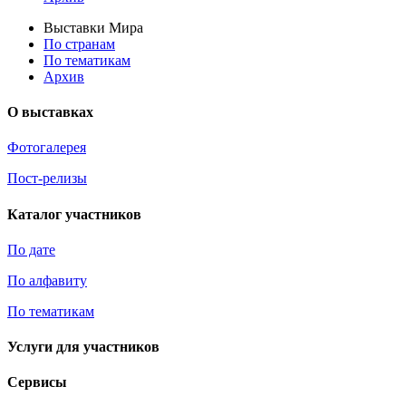
Выставки Мира
По странам
По тематикам
Архив
О выставках
Фотогалерея
Пост-релизы
Каталог участников
По дате
По алфавиту
По тематикам
Услуги для участников
Сервисы