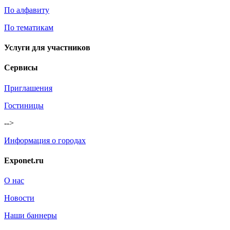
По алфавиту
По тематикам
Услуги для участников
Сервисы
Приглашения
Гостиницы
-->
Информация о городах
Exponet.ru
О нас
Новости
Наши баннеры