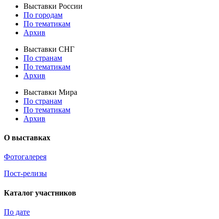
Выставки России
По городам
По тематикам
Архив
Выставки СНГ
По странам
По тематикам
Архив
Выставки Мира
По странам
По тематикам
Архив
О выставках
Фотогалерея
Пост-релизы
Каталог участников
По дате