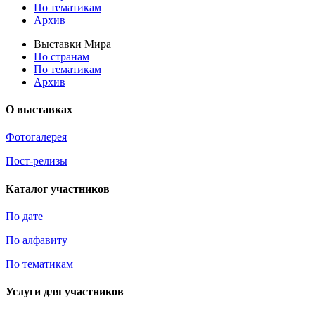
По тематикам
Архив
Выставки Мира
По странам
По тематикам
Архив
О выставках
Фотогалерея
Пост-релизы
Каталог участников
По дате
По алфавиту
По тематикам
Услуги для участников