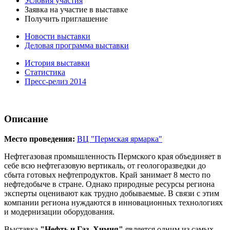
Условия участия
Заявка на участие в выставке
Получить приглашение
Новости выставки
Деловая программа выставки
История выставки
Статистика
Пресс-релиз 2014
Описание
Место проведения:
ВЦ "Пермская ярмарка"
Нефтегазовая промышленность Пермского края объединяет в
себе всю нефтегазовую вертикаль, от геологоразведки до
сбыта готовых нефтепродуктов. Край занимает 8 место по
нефтедобыче в стране. Однако природные ресурсы региона
эксперты оценивают как трудно добываемые. В связи с этим
компании региона нуждаются в инновационных технологиях
и модернизации оборудования.
Выставка
"Нефть и Газ. Химия"
является одним из самых