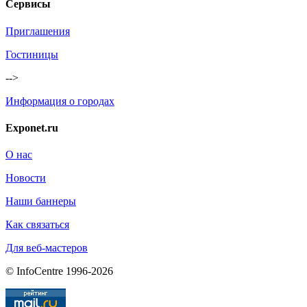
Сервисы
Приглашения
Гостиницы
-->
Информация о городах
Exponet.ru
О нас
Новости
Наши баннеры
Как связаться
Для веб-мастеров
© InfoCentre 1996-2026