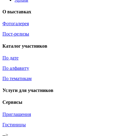
О выставках
Фотогалерея
Пост-релизы
Каталог участников
По дате
По алфавиту
По тематикам
Услуги для участников
Сервисы
Приглашения
Гостиницы
-->