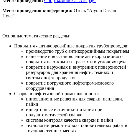
Место проведения:
Спорткомплекс "Атырау"
Место проведения конференции:
Отель "Atyrau Dastan
Hotel".
Основные тематические разделы:
Покрытия - антикоррозийные покрытия трубопроводов:
производство труб с антикоррозийным покрытием
нанесение и восстановление антикоррозийного
покрытия на открытых трассах и в условиях цеха
покрытие наружных и внутренних поверхностей
резервуаров для хранения нефти, тёмных и
светлых нефтепродуктов
покрытие погружного нефтепромыслового
оборудования
Сварка в нефтегазовой промышленности:
инновационные решения для сварки, наплавки,
пайки
инверторные источники питания при
полуавтоматической сварке
системы контроля качества сварки и пайки
технологии ремонтно-восстановительных работ в
труднодоступных местах