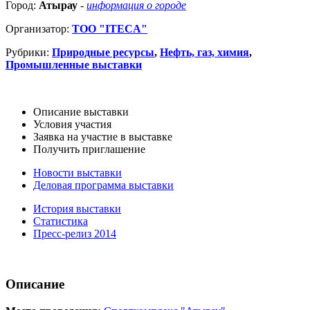
Город:
Атырау
-
информация о городе
Организатор:
ТОО "ITECA"
Рубрики:
Природные ресурсы
,
Нефть, газ, химия
,
Промышленные выставки
Описание выставки
Условия участия
Заявка на участие в выставке
Получить приглашение
Новости выставки
Деловая программа выставки
История выставки
Статистика
Пресс-релиз 2014
Описание