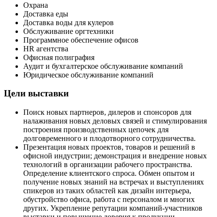
Охрана
Доставка еды
Доставка воды для кулеров
Обслуживание оргтехники
Программное обеспечение офисов
HR агентства
Офисная полиграфия
Аудит и бухгалтерское обслуживание компаний
Юридическое обслуживание компаний
Цели выставки
Поиск новых партнеров, дилеров и спонсоров для
налаживания новых деловых связей и стимулирования
построения производственных цепочек для
долговременного и плодотворного сотрудничества.
Презентация новых проектов, товаров и решений в
офисной индустрии; демонстрация и внедрение новых
технологий в организации рабочего пространства.
Определение клиентского спроса. Обмен опытом и
получение новых знаний на встречах и выступлениях
спикеров из таких областей как дизайн интерьера,
обустройство офиса, работа с персоналом и многих
других. Укрепление репутации компаний-участников
выставки и повышение доверия к продукции