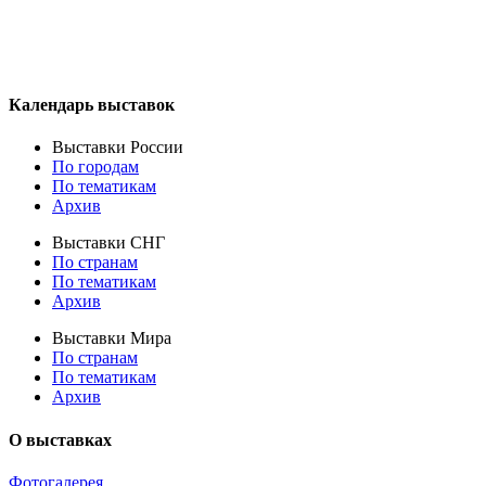
Календарь выставок
Выставки России
По городам
По тематикам
Архив
Выставки СНГ
По странам
По тематикам
Архив
Выставки Мира
По странам
По тематикам
Архив
О выставках
Фотогалерея