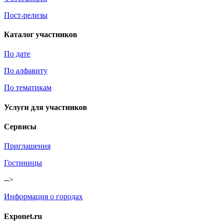
Пост-релизы
Каталог участников
По дате
По алфавиту
По тематикам
Услуги для участников
Сервисы
Приглашения
Гостиницы
-->
Информация о городах
Exponet.ru