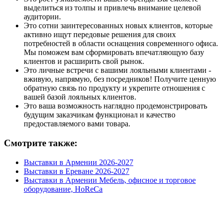
выделиться из толпы и привлечь внимание целевой
аудитории.
Это сотни заинтересованных новых клиентов, которые
активно ищут передовые решения для своих
потребностей в области оснащения современного офиса.
Мы поможем вам сформировать впечатляющую базу
клиентов и расширить свой рынок.
Это личные встречи с вашими лояльными клиентами -
вживую, напрямую, без посредников! Получите ценную
обратную связь по продукту и укрепите отношения с
вашей базой лояльных клиентов.
Это ваша возможность наглядно продемонстрировать
будущим заказчикам функционал и качество
предоставляемого вами товара.
Смотрите также:
Выставки в Армении 2026-2027
Выставки в Ереване 2026-2027
Выставки в Армении Мебель, офисное и торговое
оборудование, HoReCa