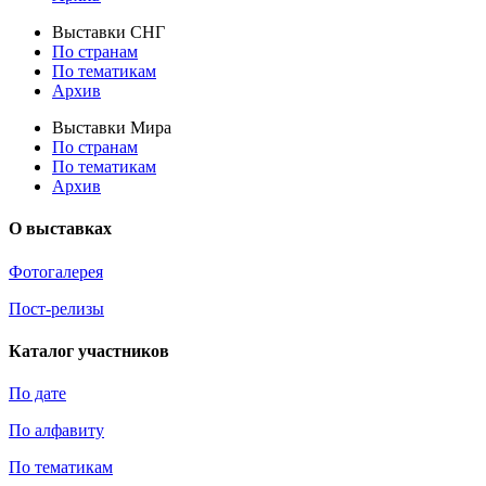
Выставки СНГ
По странам
По тематикам
Архив
Выставки Мира
По странам
По тематикам
Архив
О выставках
Фотогалерея
Пост-релизы
Каталог участников
По дате
По алфавиту
По тематикам