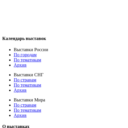
Календарь выставок
Выставки России
По городам
По тематикам
Архив
Выставки СНГ
По странам
По тематикам
Архив
Выставки Мира
По странам
По тематикам
Архив
О выставках