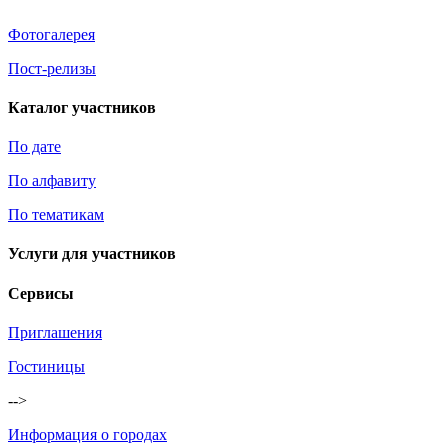
Фотогалерея
Пост-релизы
Каталог участников
По дате
По алфавиту
По тематикам
Услуги для участников
Сервисы
Приглашения
Гостиницы
-->
Информация о городах