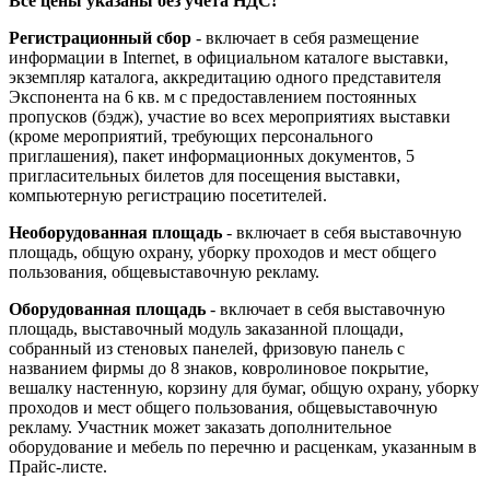
Все цены указаны без учета НДС!
Регистрационный сбор
- включает в себя размещение
информации в Internet, в официальном каталоге выставки,
экземпляр каталога, аккредитацию одного представителя
Экспонента на 6 кв. м с предоставлением постоянных
пропусков (бэдж), участие во всех мероприятиях выставки
(кроме мероприятий, требующих персонального
приглашения), пакет информационных документов, 5
пригласительных билетов для посещения выставки,
компьютерную регистрацию посетителей.
Необорудованная площадь
- включает в себя выставочную
площадь, общую охрану, уборку проходов и мест общего
пользования, общевыставочную рекламу.
Оборудованная площадь
- включает в себя выставочную
площадь, выставочный модуль заказанной площади,
собранный из стеновых панелей, фризовую панель с
названием фирмы до 8 знаков, ковролиновое покрытие,
вешалку настенную, корзину для бумаг, общую охрану, уборку
проходов и мест общего пользования, общевыставочную
рекламу. Участник может заказать дополнительное
оборудование и мебель по перечню и расценкам, указанным в
Прайс-листе.