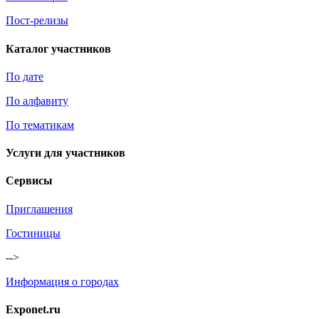
Пост-релизы
Каталог участников
По дате
По алфавиту
По тематикам
Услуги для участников
Сервисы
Приглашения
Гостиницы
-->
Информация о городах
Exponet.ru