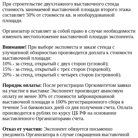
При строительстве двухэтажного выставочного стенда
стоимость занимаемой выставочной площади второго этажа
составляет 50% от стоимости кв. м необорудованной
площади.
Организатор оставляет за собой право в случае необходимости
изменить местоположение выставочной площади экспонента.
Внимание!
При выборе экспоместа и заказе стенда с
улучшенной обзорностью производится доплата к стоимости
выставочной площади:
10% - за стенд, открытый с двух сторон (угловой);
15% - за стенд, открытый с трех сторон (торцевой);
20% - за стенд, открытый с четырех сторон (островной).
Порядок оплаты:
После регистрации Оргкомитетом заявки
на участие в выставке Экспонент производит авансовую
оплату не менее 30% от стоимости забронированной
выставочной площади и 100% регистрационного сбора в
течение 5-и банковских дней со дня получения счета. Оплата
производится в рублях по курсу ЦБ РФ на основании
выставленного Организаторами счета.
Отказ от участия:
Экспонент обязуется письменно
уведомить Организатора в случае сокращения выставочной