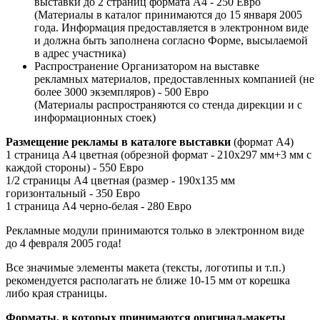
выставки до 2 страниц формата А4 - 250 Евро
(Материалы в каталог принимаются до 15 января 2005
года. Информация предоставляется в электронном виде
и должна быть заполнена согласно Форме, высылаемой
в адрес участника)
Распространение Организатором на выставке
рекламных материалов, предоставленных компанией (не
более 3000 экземпляров) - 500 Евро
(Материалы распространяются со стенда дирекции и с
информационных стоек)
Размещение рекламы в каталоге выставки
(формат А4)
1 страница А4 цветная (обрезной формат - 210х297 мм+3 мм с
каждой стороны) - 550 Евро
1/2 страницы А4 цветная (размер - 190х135 мм
горизонтальный - 350 Евро
1 страница А4 черно-белая - 280 Евро
Рекламные модули принимаются только в электронном виде
до 4 февраля 2005 года!
Все значимые элементы макета (тексты, логотипы и т.п.)
рекомендуется располагать не ближе 10-15 мм от корешка
либо края страницы.
Форматы, в которых принимаются оригинал-макеты