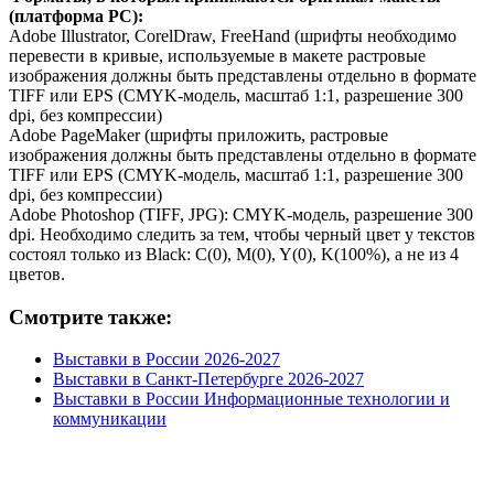
(платформа PC):
Adobe Illustrator, CorelDraw, FreeHand (шрифты необходимо
перевести в кривые, используемые в макете растровые
изображения должны быть представлены отдельно в формате
TIFF или EPS (CMYK-модель, масштаб 1:1, разрешение 300
dpi, без компрессии)
Adobe PageMaker (шрифты приложить, растровые
изображения должны быть представлены отдельно в формате
TIFF или EPS (CMYK-модель, масштаб 1:1, разрешение 300
dpi, без компрессии)
Adobe Photoshop (TIFF, JPG): CMYK-модель, разрешение 300
dpi. Необходимо следить за тем, чтобы черный цвет у текстов
состоял только из Black: C(0), M(0), Y(0), K(100%), а не из 4
цветов.
Смотрите также:
Выставки в России 2026-2027
Выставки в Санкт-Петербурге 2026-2027
Выставки в России Информационные технологии и
коммуникации