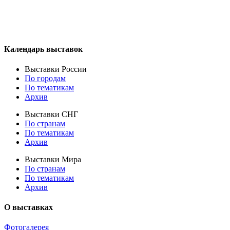
Календарь выставок
Выставки России
По городам
По тематикам
Архив
Выставки СНГ
По странам
По тематикам
Архив
Выставки Мира
По странам
По тематикам
Архив
О выставках
Фотогалерея